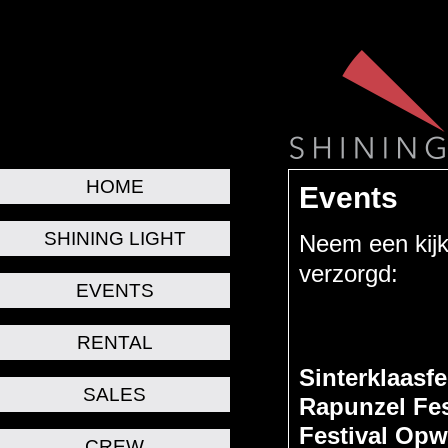
HOME
Events
SHINING LIGHT
Neem een kijkj
verzorgd:
EVENTS
RENTAL
Sinterklaasf
SALES
Rapunzel Fes
Festival Opw
CREW