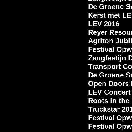
De Groene S
Kerst met L
LEV 2016
Reyer Resou
Agriton Jubi
Festival Opw
Zangfestijn
Transport Co
De Groene S
Open Doors 
LEV Concert
Roots in the
Truckstar 20
Festival Opw
Festival Opw