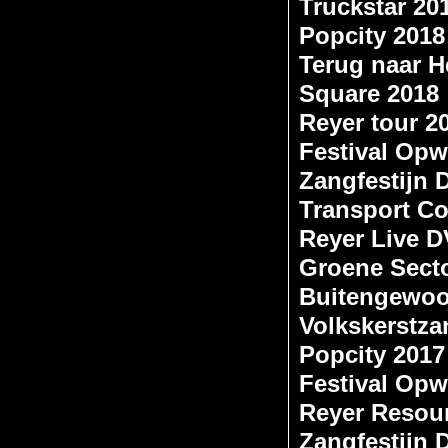
Truckstar 20
Popcity 2018
Terug naar 
Square 2018
Reyer tour 2
Festival Opw
Zangfestijn
Transport Co
Reyer Live 
Groene Sect
Buitengewoo
Volkskerstza
Popcity 2017
Festival Opw
Reyer Resou
Zangfestijn