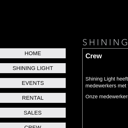
HOME
Crew
SHINING LIGHT
Shining Light hee
EVENTS
medewerkers met ve
Onze medewerkers 
RENTAL
SALES
CREW