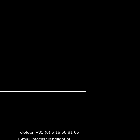
Telefoon +31 (0) 6 15 68 81 65
E-mail
info@shininglight.nl