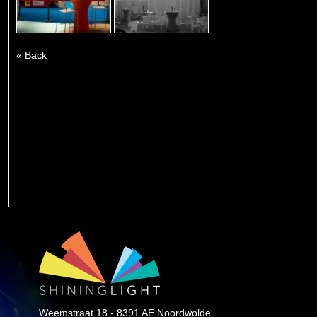
« Back
Weemstraat 18 - 8391 AE Noordwolde