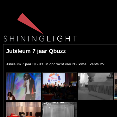
Jubileum 7 jaar Qbuzz
Jubileum 7 jaar QBuzz, in opdracht van 2BCome Events BV.