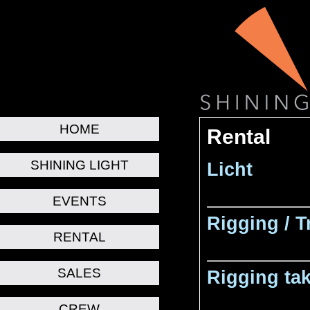
HOME
Rental
SHINING LIGHT
Licht
EVENTS
Rigging / T
RENTAL
SALES
Rigging tak
CREW