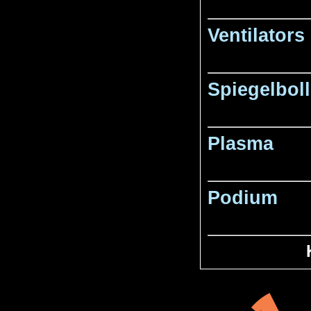
Ventilators
Spiegelbol
Plasma
Podium