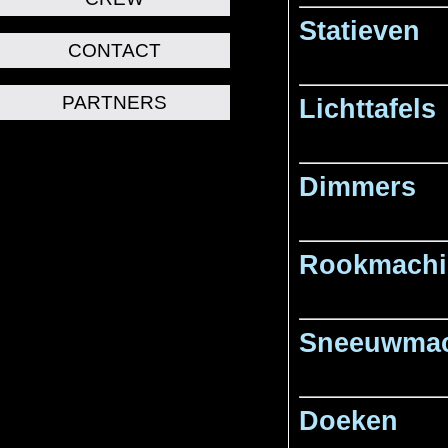
Statieven
CONTACT
PARTNERS
Lichttafels
Dimmers
Rookmachi
Sneeuwmac
Doeken