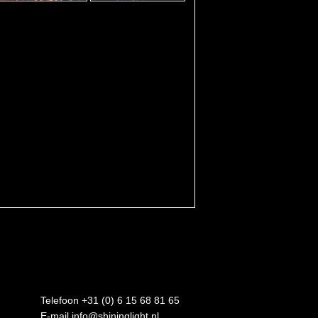
Telefoon +31 (0) 6 15 68 81 65
E-mail
info@shininglight.nl