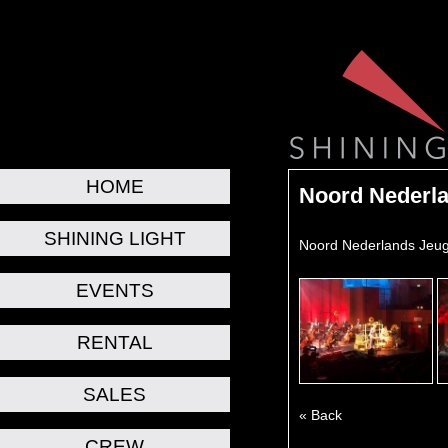
HOME
Noord Nederla
SHINING LIGHT
Noord Nederlands Jeug
EVENTS
RENTAL
SALES
« Back
CREW